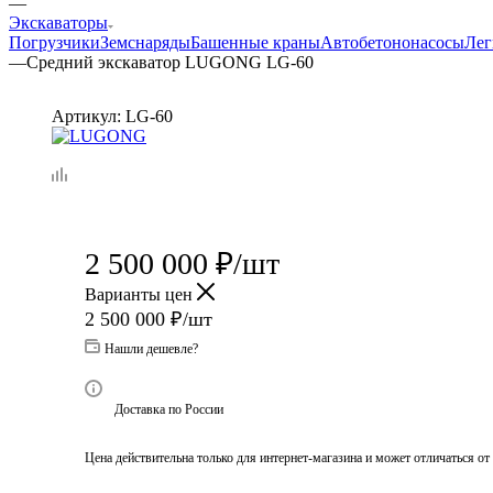
—
Экскаваторы
Погрузчики
Земснаряды
Башенные краны
Автобетононасосы
Лег
—
Средний экскаватор LUGONG LG-60
Артикул:
LG-60
2 500 000
₽
/шт
Варианты цен
2 500 000
₽
/шт
Нашли дешевле?
Доставка по России
Цена действительна только для интернет-магазина и может отличаться от