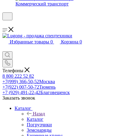
Коммерческий транспорт
Избранные товары
0
Корзина
0
Телефоны
8 800 222 52 82
+7(999) 366-50-52
Москва
+7(922) 007-50-72
Тюмень
+7 (929) 491-22-42
Благовещенск
Заказать звонок
Каталог
Назад
Каталог
Погрузчики
Земснаряды
Башенные краны