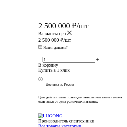
2 500 000
₽
/шт
Варианты цен
2 500 000
₽
/шт
Нашли дешевле?
В корзину
Купить в 1 клик
Доставка по России
Цена действительна только для интернет-магазина и может
отличаться от цен в розничных магазинах
Производитель спецтехники.
Все товары категории