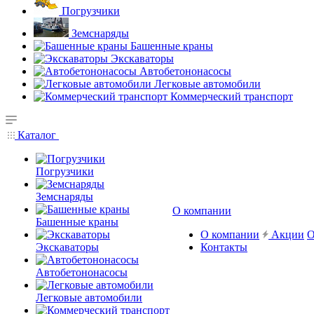
Погрузчики
Земснаряды
Башенные краны
Экскаваторы
Автобетононасосы
Легковые автомобили
Коммерческий транспорт
Каталог
Погрузчики
Земснаряды
О компании
Башенные краны
О компании
Акции
О
Экскаваторы
Контакты
Автобетононасосы
Легковые автомобили