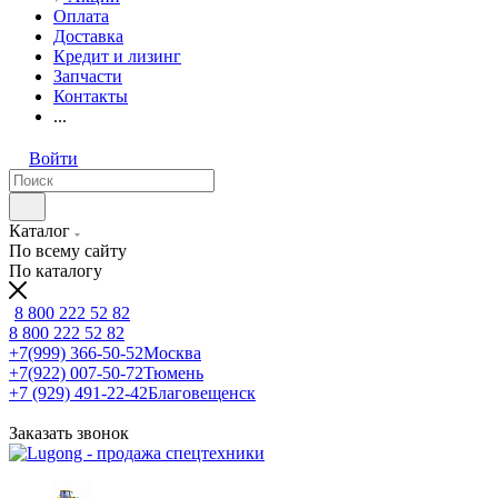
Оплата
Доставка
Кредит и лизинг
Запчасти
Контакты
...
Войти
Каталог
По всему сайту
По каталогу
8 800 222 52 82
8 800 222 52 82
+7(999) 366-50-52
Москва
+7(922) 007-50-72
Тюмень
+7 (929) 491-22-42
Благовещенск
Заказать звонок