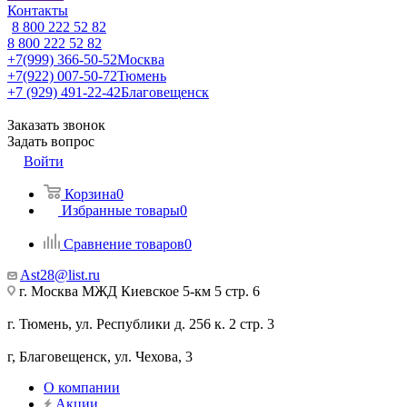
Контакты
8 800 222 52 82
8 800 222 52 82
+7(999) 366-50-52
Москва
+7(922) 007-50-72
Тюмень
+7 (929) 491-22-42
Благовещенск
Заказать звонок
Задать вопрос
Войти
Корзина
0
Избранные товары
0
Сравнение товаров
0
Ast28@list.ru
г. Москва МЖД Киевское 5-км 5 стр. 6
г. Тюмень, ул. Республики д. 256 к. 2 стр. 3
г, Благовещенск, ул. Чехова, 3
О компании
Акции