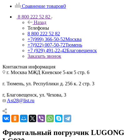
Сравнение товаров
0
8 800 222 52 82
Назад
Телефоны
8 800 222 52 82
+7(999) 366-50-52
Москва
+7(922) 007-50-72
Тюмень
+7 (929) 491-22-42
Благовещенск
Заказать звонок
Контактная информация
г. Москва МЖД Киевское 5-км 5 стр. 6
г. Тюмень, ул. Республики д. 256 к. 2 стр. 3
г, Благовещенск, ул. Чехова, 3
Ast28@list.ru
Фронтальный погрузчик LUGONG