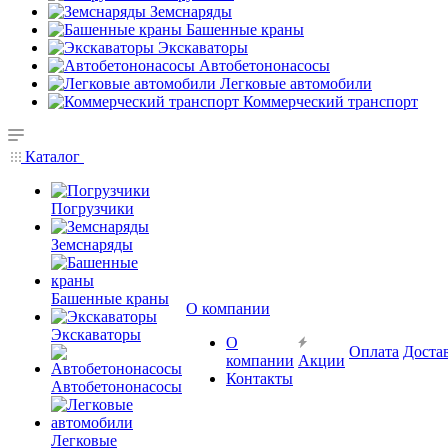
Земснаряды
Башенные краны
Экскаваторы
Автобетононасосы
Легковые автомобили
Коммерческий транспорт
Каталог
Погрузчики
Земснаряды
Башенные краны
О компании
Экскаваторы
О
Оплата
Доста
компании
Акции
Контакты
Автобетононасосы
Легковые