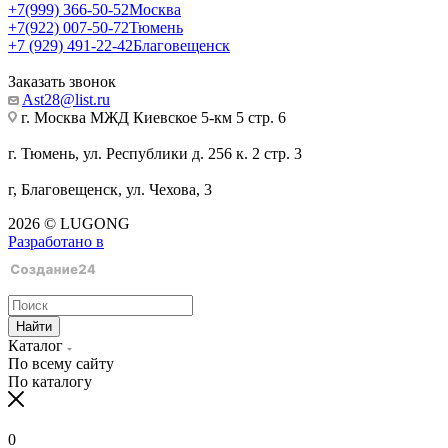
+7(999) 366-50-52
Москва
+7(922) 007-50-72
Тюмень
+7 (929) 491-22-42
Благовещенск
Заказать звонок
Ast28@list.ru
г. Москва МЖД Киевское 5-км 5 стр. 6
г. Тюмень, ул. Республики д. 256 к. 2 стр. 3
г, Благовещенск, ул. Чехова, 3
2026 © LUGONG
Разработано в
Найти
Каталог
По всему сайту
По каталогу
0