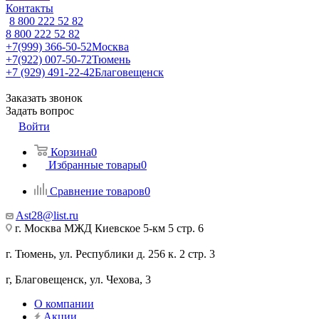
Контакты
8 800 222 52 82
8 800 222 52 82
+7(999) 366-50-52
Москва
+7(922) 007-50-72
Тюмень
+7 (929) 491-22-42
Благовещенск
Заказать звонок
Задать вопрос
Войти
Корзина
0
Избранные товары
0
Сравнение товаров
0
Ast28@list.ru
г. Москва МЖД Киевское 5-км 5 стр. 6
г. Тюмень, ул. Республики д. 256 к. 2 стр. 3
г, Благовещенск, ул. Чехова, 3
О компании
Акции