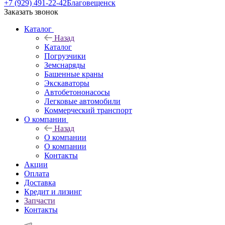
+7 (929) 491-22-42
Благовещенск
Заказать звонок
Каталог
Назад
Каталог
Погрузчики
Земснаряды
Башенные краны
Экскаваторы
Автобетононасосы
Легковые автомобили
Коммерческий транспорт
О компании
Назад
О компании
О компании
Контакты
Акции
Оплата
Доставка
Кредит и лизинг
Запчасти
Контакты