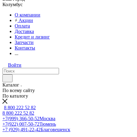
Колумбус
О компании
Акции
Оплата
Доставка
Кредит и лизинг
Запчасти
Контакты
...
Войти
Каталог
По всему сайту
По каталогу
8 800 222 52 82
8 800 222 52 82
+7(999) 366-50-52
Москва
+7(922) 007-50-72
Тюмень
+7 (929) 491-22-42
Благовещенск