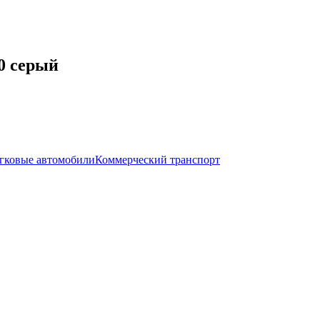
0 серый
гковые автомобили
Коммерческий транспорт