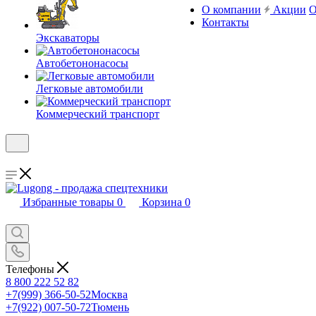
О компании
Акции
О
Контакты
Экскаваторы
Автобетононасосы
Легковые автомобили
Коммерческий транспорт
Избранные товары
0
Корзина
0
Телефоны
8 800 222 52 82
+7(999) 366-50-52
Москва
+7(922) 007-50-72
Тюмень