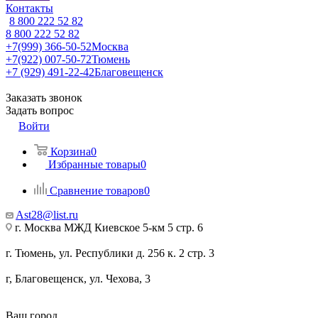
Контакты
8 800 222 52 82
8 800 222 52 82
+7(999) 366-50-52
Москва
+7(922) 007-50-72
Тюмень
+7 (929) 491-22-42
Благовещенск
Заказать звонок
Задать вопрос
Войти
Корзина
0
Избранные товары
0
Сравнение товаров
0
Ast28@list.ru
г. Москва МЖД Киевское 5-км 5 стр. 6
г. Тюмень, ул. Республики д. 256 к. 2 стр. 3
г, Благовещенск, ул. Чехова, 3
Ваш город