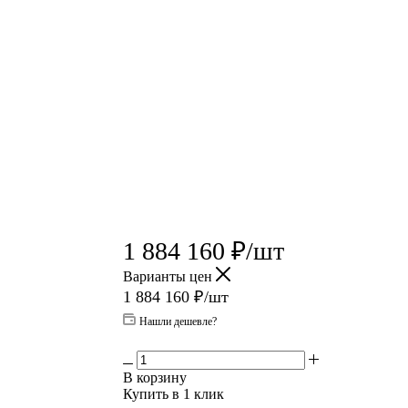
1 884 160
₽
/шт
Варианты цен
1 884 160
₽
/шт
Нашли дешевле?
В корзину
Купить в 1 клик