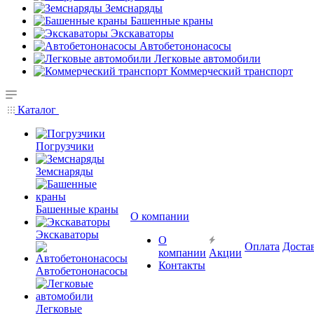
Земснаряды
Башенные краны
Экскаваторы
Автобетононасосы
Легковые автомобили
Коммерческий транспорт
Каталог
Погрузчики
Земснаряды
Башенные краны
О компании
Экскаваторы
О
Оплата
Доста
компании
Акции
Контакты
Автобетононасосы
Легковые