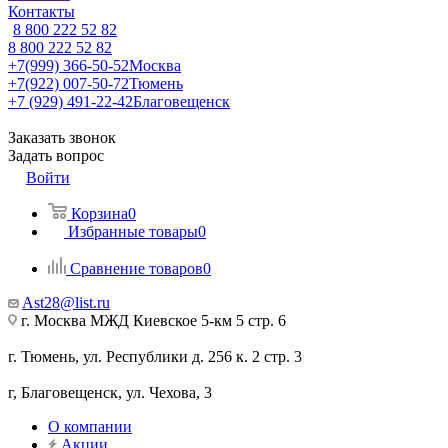
Контакты
8 800 222 52 82
8 800 222 52 82
+7(999) 366-50-52
Москва
+7(922) 007-50-72
Тюмень
+7 (929) 491-22-42
Благовещенск
Заказать звонок
Задать вопрос
Войти
Корзина
0
Избранные товары
0
Сравнение товаров
0
Ast28@list.ru
г. Москва МЖД Киевское 5-км 5 стр. 6
г. Тюмень, ул. Республики д. 256 к. 2 стр. 3
г, Благовещенск, ул. Чехова, 3
О компании
Акции