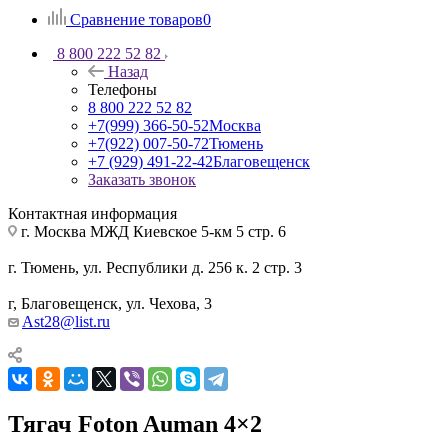
Сравнение товаров
0
8 800 222 52 82
Назад
Телефоны
8 800 222 52 82
+7(999) 366-50-52
Москва
+7(922) 007-50-72
Тюмень
+7 (929) 491-22-42
Благовещенск
Заказать звонок
Контактная информация
г. Москва МЖД Киевское 5-км 5 стр. 6
г. Тюмень, ул. Республики д. 256 к. 2 стр. 3
г, Благовещенск, ул. Чехова, 3
Ast28@list.ru
Тягач Foton Auman 4×2