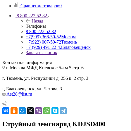
Сравнение товаров
0
8 800 222 52 82
Назад
Телефоны
8 800 222 52 82
+7(999) 366-50-52
Москва
+7(922) 007-50-72
Тюмень
+7 (929) 491-22-42
Благовещенск
Заказать звонок
Контактная информация
г. Москва МЖД Киевское 5-км 5 стр. 6
г. Тюмень, ул. Республики д. 256 к. 2 стр. 3
г, Благовещенск, ул. Чехова, 3
Ast28@list.ru
Струйный земснаряд KDJSD400