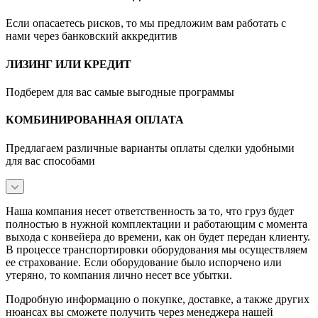
Если опасаетесь рисков, то мы предложим вам работать с
нами через банковский аккредитив
ЛИЗИНГ ИЛИ КРЕДИТ
Подберем для вас самые выгодные программы
КОМБИНИРОВАННАЯ ОПЛАТА
Предлагаем различные варианты оплаты сделки удобными
для вас способами
Наша компания несет ответственность за то, что груз будет
полностью в нужной комплектации и работающим с момента
выхода с конвейера до времени, как он будет передан клиенту.
В процессе транспортировки оборудования мы осуществляем
ее страхование. Если оборудование было испорчено или
утеряно, то компания лично несет все убытки.
Подробную информацию о покупке, доставке, а также других
нюансах вы сможете получить через менеджера нашей