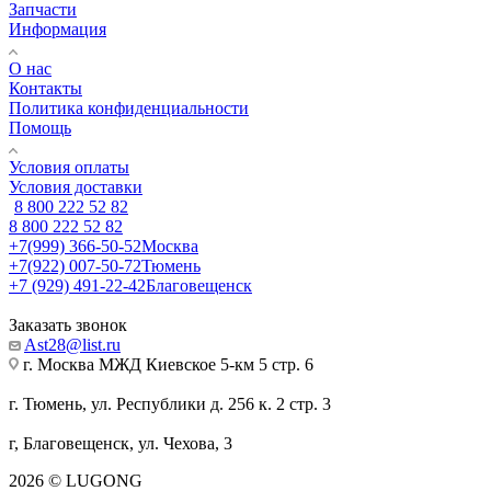
Запчасти
Информация
О нас
Контакты
Политика конфиденциальности
Помощь
Условия оплаты
Условия доставки
8 800 222 52 82
8 800 222 52 82
+7(999) 366-50-52
Москва
+7(922) 007-50-72
Тюмень
+7 (929) 491-22-42
Благовещенск
Заказать звонок
Ast28@list.ru
г. Москва МЖД Киевское 5-км 5 стр. 6
г. Тюмень, ул. Республики д. 256 к. 2 стр. 3
г, Благовещенск, ул. Чехова, 3
2026 © LUGONG