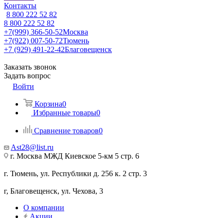
Контакты
8 800 222 52 82
8 800 222 52 82
+7(999) 366-50-52
Москва
+7(922) 007-50-72
Тюмень
+7 (929) 491-22-42
Благовещенск
Заказать звонок
Задать вопрос
Войти
Корзина
0
Избранные товары
0
Сравнение товаров
0
Ast28@list.ru
г. Москва МЖД Киевское 5-км 5 стр. 6
г. Тюмень, ул. Республики д. 256 к. 2 стр. 3
г, Благовещенск, ул. Чехова, 3
О компании
Акции