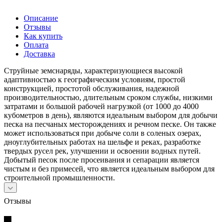
Описание
Отзывы
Как купить
Оплата
Доставка
Струйные земснаряды, характеризующиеся высокой
адаптивностью к географическим условиям, простой
конструкцией, простотой обслуживания, надежной
производительностью, длительным сроком службы, низкими
затратами и большой рабочей нагрузкой (от 1000 до 4000
кубометров в день), являются идеальным выбором для добычи
песка на песчаных месторождениях и речном песке. Он также
может использоваться при добыче соли в соленых озерах,
дноуглубительных работах на шельфе и реках, разработке
твердых русел рек, улучшении и освоении водных путей.
Добытый песок после просеивания и сепарации является
чистым и без примесей, что является идеальным выбором для
строительной промышленности.
Отзывы