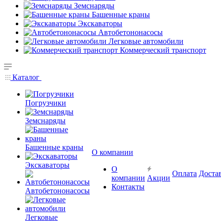
Земснаряды
Башенные краны
Экскаваторы
Автобетононасосы
Легковые автомобили
Коммерческий транспорт
Каталог
Погрузчики
Земснаряды
Башенные краны
О компании
Экскаваторы
О
Оплата
Доста
компании
Акции
Контакты
Автобетононасосы
Легковые