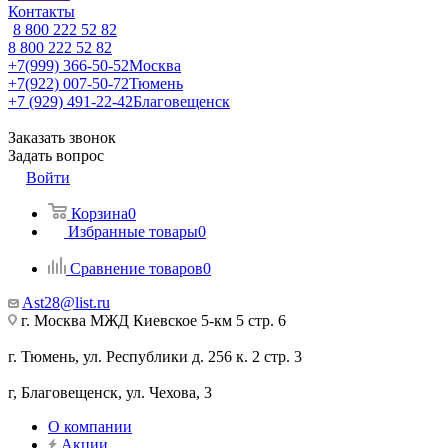
Контакты
8 800 222 52 82
8 800 222 52 82
+7(999) 366-50-52
Москва
+7(922) 007-50-72
Тюмень
+7 (929) 491-22-42
Благовещенск
Заказать звонок
Задать вопрос
Войти
Корзина
0
Избранные товары
0
Сравнение товаров
0
Ast28@list.ru
г. Москва МЖД Киевское 5-км 5 стр. 6
г. Тюмень, ул. Республики д. 256 к. 2 стр. 3
г, Благовещенск, ул. Чехова, 3
О компании
Акции