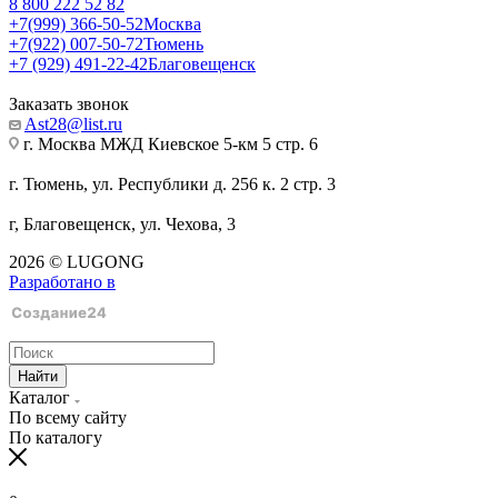
8 800 222 52 82
+7(999) 366-50-52
Москва
+7(922) 007-50-72
Тюмень
+7 (929) 491-22-42
Благовещенск
Заказать звонок
Ast28@list.ru
г. Москва МЖД Киевское 5-км 5 стр. 6
г. Тюмень, ул. Республики д. 256 к. 2 стр. 3
г, Благовещенск, ул. Чехова, 3
2026 © LUGONG
Разработано в
Найти
Каталог
По всему сайту
По каталогу