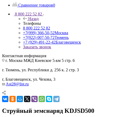
Сравнение товаров
0
8 800 222 52 82
Назад
Телефоны
8 800 222 52 82
+7(999) 366-50-52
Москва
+7(922) 007-50-72
Тюмень
+7 (929) 491-22-42
Благовещенск
Заказать звонок
Контактная информация
г. Москва МЖД Киевское 5-км 5 стр. 6
г. Тюмень, ул. Республики д. 256 к. 2 стр. 3
г, Благовещенск, ул. Чехова, 3
Ast28@list.ru
Струйный земснаряд KDJSD500