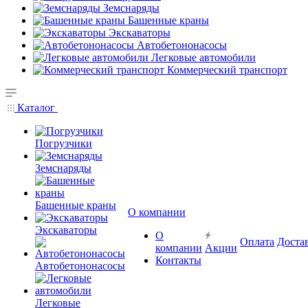
Земснаряды
Башенные краны
Экскаваторы
Автобетононасосы
Легковые автомобили
Коммерческий транспорт
Каталог
Погрузчики
Земснаряды
Башенные краны
О компании
Экскаваторы
О
Оплата
Доста
компании
Акции
Контакты
Автобетононасосы
Легковые