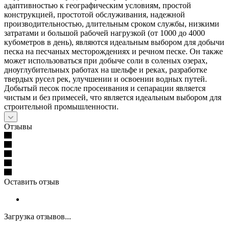
адаптивностью к географическим условиям, простой
конструкцией, простотой обслуживания, надежной
производительностью, длительным сроком службы, низкими
затратами и большой рабочей нагрузкой (от 1000 до 4000
кубометров в день), являются идеальным выбором для добычи
песка на песчаных месторождениях и речном песке. Он также
может использоваться при добыче соли в соленых озерах,
дноуглубительных работах на шельфе и реках, разработке
твердых русел рек, улучшении и освоении водных путей.
Добытый песок после просеивания и сепарации является
чистым и без примесей, что является идеальным выбором для
строительной промышленности.
Отзывы
Оставить отзыв
Загрузка отзывов...